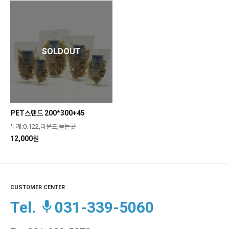
SOLDOUT
PET스탠드 200*300+45
두께:0.122,라운드,뜯는곳
12,000원
CUSTOMER CENTER
Tel.
031-339-5060