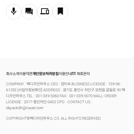
회사소개
이용약관
개인정보처리방침
이용안내
제휴문의
COMPANY : 팩디자인하우스 CEO : 양미숙 BUSINESS LICENSE : 139-06-
61253
[사업자정보확인]
ADDRESS : 경기도 용인시 처인구 모현읍 갈월로 90 팩
디자인하우스 TEL : 031-339-5060 FAX : 031-339-5070
MALL-ORDER
LICENSE : 2017-용인처인-0402 CPO : CONTACT US :
okpackdh@naver.com
COPYRIGHT©팩디자인하우스 CO. ALL RIGHTS RESERVED.