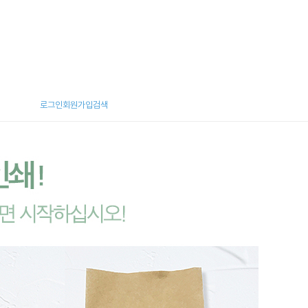
로그인
회원가입
검색