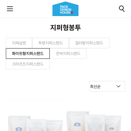
지퍼형봉투
지퍼삼방
투명지퍼스탠드
컬러형지퍼스탠드
화이트형지퍼스탠드
은박지퍼스탠드
크라프트지퍼스탠드