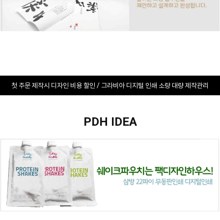
첫 주문 제작시 디자인 비용 할인 / 그라비아 디지털 인쇄 소량 대량 제작관리
PDH IDEA