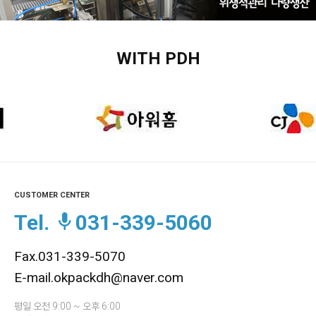
WITH PDH
CUSTOMER CENTER
Tel.
031-339-5060
Fax.031-339-5070
E-mail.okpackdh@naver.com
평일 오전 9:00 ~ 오후 6:00