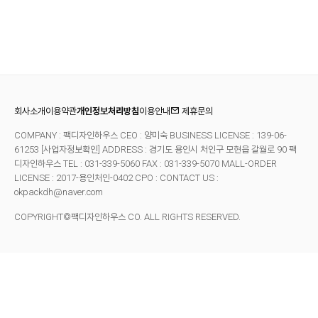
회사소개
이용약관
개인정보처리방침
이용안내
제휴문의
COMPANY : 팩디자인하우스 CEO : 양미숙 BUSINESS LICENSE : 139-06-
61253
[사업자정보확인]
ADDRESS : 경기도 용인시 처인구 모현읍 갈월로 90 팩
디자인하우스 TEL : 031-339-5060 FAX : 031-339-5070
MALL-ORDER
LICENSE : 2017-용인처인-0402 CPO : CONTACT US :
okpackdh@naver.com
COPYRIGHT©팩디자인하우스 CO. ALL RIGHTS RESERVED.