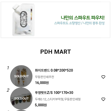
PDH MART
1
화이트밴드 0.08*200*520
SOLDOUT
무동판인쇄추천
16,000원
2
투명팻트Z/S 100*170+30
SOLDOUT
두께0.12,스티커부착형,무동판인쇄형
5,000원