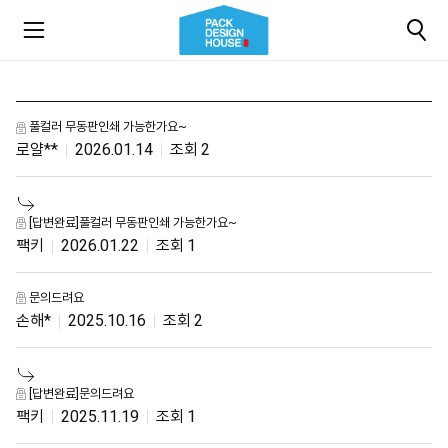
풀컬러 무동판인쇄 가능한가요~
로얄**
2026.01.14
2
[답변완료]풀컬러 무동판인쇄 가능한가요~
팩키
2026.01.22
1
문의드려요
손해*
2025.10.16
2
[답변완료]문의드려요
팩키
2025.11.19
1