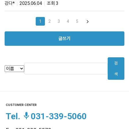
강다*
2025.06.04
3
1
2
3
4
5
글쓰기
검
색
CUSTOMER CENTER
Tel.
031-339-5060