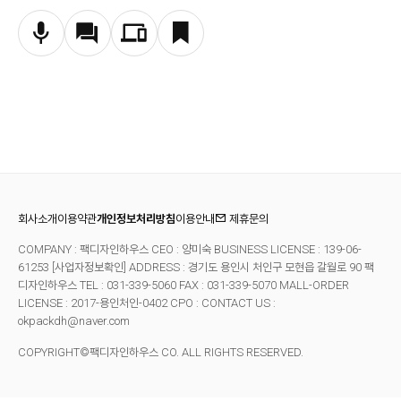
회사소개
이용약관
개인정보처리방침
이용안내
제휴문의
COMPANY : 팩디자인하우스 CEO : 양미숙 BUSINESS LICENSE : 139-06-
61253
[사업자정보확인]
ADDRESS : 경기도 용인시 처인구 모현읍 갈월로 90 팩
디자인하우스 TEL : 031-339-5060 FAX : 031-339-5070
MALL-ORDER
LICENSE : 2017-용인처인-0402 CPO : CONTACT US :
okpackdh@naver.com
COPYRIGHT©팩디자인하우스 CO. ALL RIGHTS RESERVED.