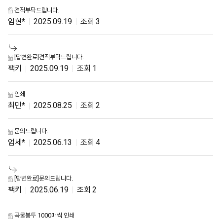
견적부탁드립니다.
임현*
2025.09.19
3
[답변완료]견적부탁드립니다.
팩키
2025.09.19
1
인쇄
최민*
2025.08.25
2
문의드립니다.
엄세*
2025.06.13
4
[답변완료]문의드립니다.
팩키
2025.06.19
2
곡물봉투 1000매씩 인쇄