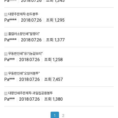
Pa****
2018.07.26
1,345
대량주문제작-원두봉투
Pa****
2018.07.26
1,295
풀컬러소량인쇄"말랭이"
Pa****
2018.07.26
1,377
무동판인쇄"유기농겉보리"
Pa***
2018.07.26
1,258
무동판인쇄"오징어봉투"
Pa***
2018.07.26
7,457
대량인쇄주문제작-과일칩공용봉투
Pa***
2018.07.26
1,380
1
2