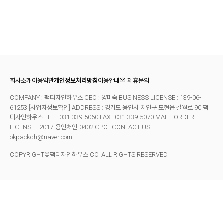
회사소개
이용약관
개인정보처리방침
이용안내
제휴문의
COMPANY : 팩디자인하우스 CEO : 양미숙 BUSINESS LICENSE : 139-06-
61253
[사업자정보확인]
ADDRESS : 경기도 용인시 처인구 모현읍 갈월로 90 팩
디자인하우스 TEL : 031-339-5060 FAX : 031-339-5070
MALL-ORDER
LICENSE : 2017-용인처인-0402 CPO : CONTACT US :
okpackdh@naver.com
COPYRIGHT©팩디자인하우스 CO. ALL RIGHTS RESERVED.