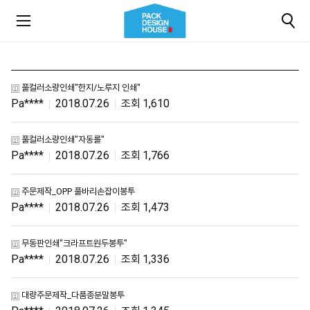
풀컬러소량인쇄"한지/노루지 인쇄"
Pa****
2018.07.26
1,610
풀컬러소량인쇄"자동롤"
Pa****
2018.07.26
1,766
주문제작_OPP 풀바리손잡이봉투
Pa****
2018.07.26
1,473
무동판인쇄"크라프트원두봉투"
Pa****
2018.07.26
1,336
대량주문제작_다품종분말봉투