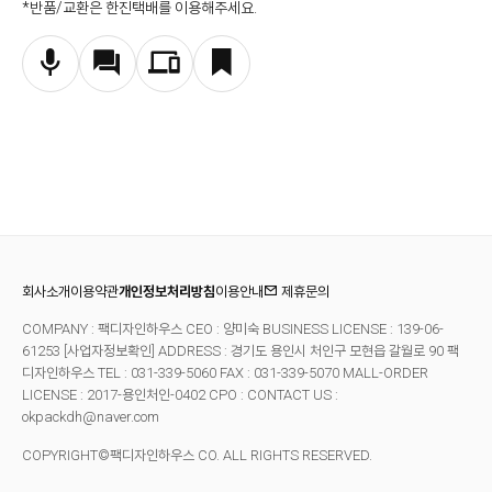
*반품/교환은 한진택배를 이용해주세요.
회사소개
이용약관
개인정보처리방침
이용안내
제휴문의
COMPANY : 팩디자인하우스 CEO : 양미숙 BUSINESS LICENSE : 139-06-
61253
[사업자정보확인]
ADDRESS : 경기도 용인시 처인구 모현읍 갈월로 90 팩
디자인하우스 TEL : 031-339-5060 FAX : 031-339-5070
MALL-ORDER
LICENSE : 2017-용인처인-0402 CPO : CONTACT US :
okpackdh@naver.com
COPYRIGHT©팩디자인하우스 CO. ALL RIGHTS RESERVED.