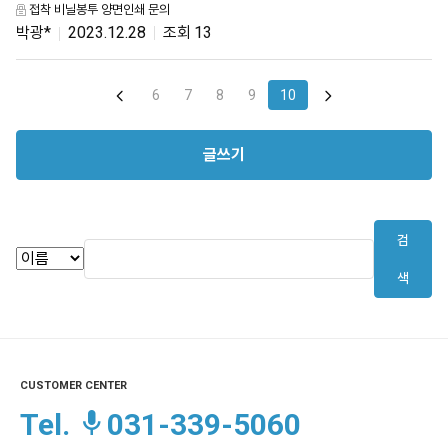
접착 비닐봉투 양면인쇄 문의
박광*
2023.12.28
13
6
7
8
9
10
글쓰기
검
색
CUSTOMER CENTER
Tel.
031-339-5060