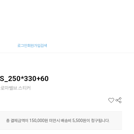
로그인
회원가입
검색
_250*330+60
.아로마밸브.스티커
총 결제금액이 150,000원 미만시 배송비 5,500원이 청구됩니다.