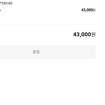
330+60
43,000
원
43,000
원
품절