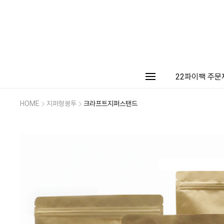
22파이팩 주문
HOME
지퍼형봉투
크라프트지퍼스탠드