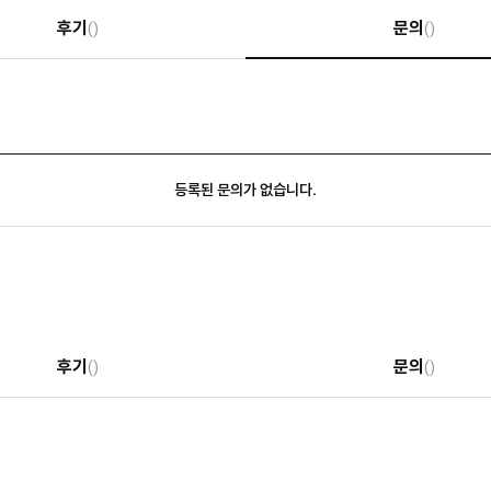
후기
문의
()
()
등록된 문의가 없습니다.
후기
문의
()
()